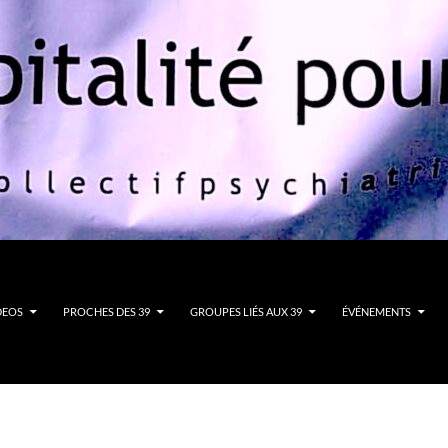
DEOS
PROCHES DES 39
GROUPES LIÉS AUX 39
ÉVÉNEMENTS