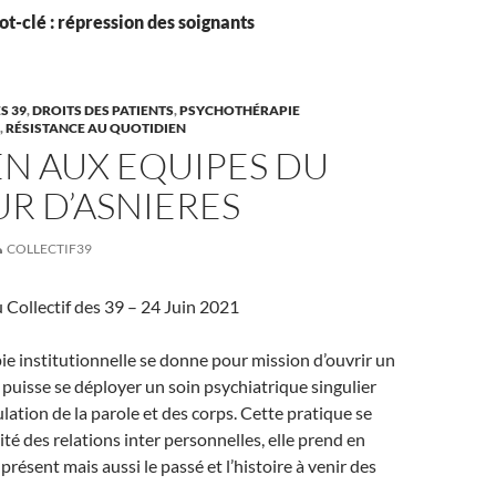
t-clé : répression des soignants
S 39
,
DROITS DES PATIENTS
,
PSYCHOTHÉRAPIE
,
RÉSISTANCE AU QUOTIDIEN
N AUX EQUIPES DU
R D’ASNIERES
COLLECTIF39
ollectif des 39 – 24 Juin 2021
e institutionnelle se donne pour mission d’ouvrir un
 puisse se déployer un soin psychiatrique singulier
ulation de la parole et des corps. Cette pratique se
ité des relations inter personnelles, elle prend en
présent mais aussi le passé et l’histoire à venir des