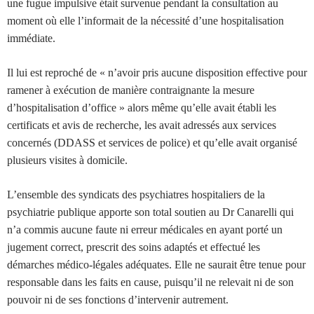
une fugue impulsive était survenue pendant la consultation au
moment où elle l’informait de la nécessité d’une hospitalisation
immédiate.
Il lui est reproché de « n’avoir pris aucune disposition effective pour
ramener à exécution de manière contraignante la mesure
d’hospitalisation d’office » alors même qu’elle avait établi les
certificats et avis de recherche, les avait adressés aux services
concernés (DDASS et services de police) et qu’elle avait organisé
plusieurs visites à domicile.
L’ensemble des syndicats des psychiatres hospitaliers de la
psychiatrie publique apporte son total soutien au Dr Canarelli qui
n’a commis aucune faute ni erreur médicales en ayant porté un
jugement correct, prescrit des soins adaptés et effectué les
démarches médico-légales adéquates. Elle ne saurait être tenue pour
responsable dans les faits en cause, puisqu’il ne relevait ni de son
pouvoir ni de ses fonctions d’intervenir autrement.