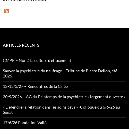
F
e
e
d
ARTICLES RÉCENTS
CMPP – Non à la culture d’effacement
Sauver la psychiatrie du naufrage – Tribune de Pierre Delion, été
2026
12-13/3/27 – Rencontres de la Criée
20/9/2026 – AG du Printemps de la psychiatrie « largement ouverte »
« Défendre la relation dans les soins psys » -Colloque du 6/6/26 au
Sénat
17/6/26 Fondation Vallée