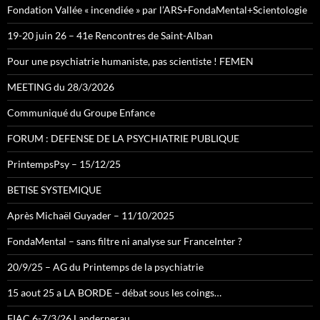
Fondation Vallée « incendiée » par l’ARS+FondaMental+Scientologie
19-20 juin 26 – 41e Rencontres de Saint-Alban
Pour une psychiatrie humaniste, pas scientiste ! FEMEN
MEETING du 28/3/2026
Communiqué du Groupe Enfance
FORUM : DEFENSE DE LA PSYCHIATRIE PUBLIQUE
PrintempsPsy – 15/12/25
BETISE SYSTEMIQUE
Après Michaël Guyader – 11/10/2025
FondaMental – sans filtre ni analyse sur FranceInter ?
20/9/25 – AG du Printemps de la psychiatrie
15 aout 25 a LA BORDE – débat sous les coings…
FIAC 6-7/3/26 Landernerau