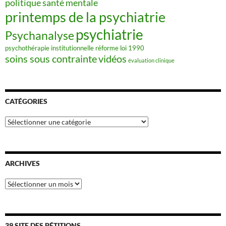
politique santé mentale
printemps de la psychiatrie
psychiatrie
Psychanalyse
psychothérapie institutionnelle
réforme loi 1990
soins sous contrainte
vidéos
évaluation clinique
CATÉGORIES
Catégories
ARCHIVES
Archives
39 SITE DES PÉTITIONS