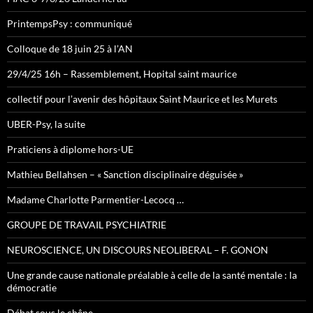
PrintempsPsy : communiqué
Colloque de 18 juin 25 à l’AN
29/4/25 16h – Rassemblement, Hopital saint maurice
collectif pour l’avenir des hôpitaux Saint Maurice et les Murets
UBER-Psy, la suite
Praticiens à diplome hors-UE
Mathieu Bellahsen – « Sanction disciplinaire déguisée »
Madame Charlotte Parmentier-Lecocq …
GROUPE DE TRAVAIL PSYCHIATRIE
NEUROSCIENCE, UN DISCOURS NEOLIBERAL – F. GONON
Une grande cause nationale préalable à celle de la santé mentale : la
démocratie
Débat sous le chêne