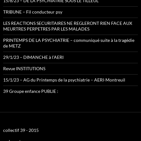
15/8/23 – DE LA PSYCHIATRIE SOUS LE TILLEUL
TRIBUNE – Fil conducteur psy
LES REACTIONS SECURITAIRES NE REGLERONT RIEN FACE AUX
MEURTRES PERPETRES PAR LES MALADES
PRINTEMPS DE LA PSYCHIATRIE – communiqué suite à la tragédie
de METZ
29/1/23 – DIMANCHE à l’AERI
Revue INSTITUTIONS
15/1/23 – AG du Printemps de la psychiatrie – AERI-Montreuil
39 Groupe enfance PUBLIE :
collectif 39 - 2015