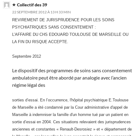
Collectif des 39
22 SEPTEMBRE 2012 À 13 H 33 MIN
REVIREMENT DE JURISPRUDENCE POUR LES SOINS
PSYCHIATRIQUES SANS CONSENTEMENT :
L’AFFAIRE DU CHS EDOUARD TOULOUSE DE MARSEILLE OU
LA FIN DU RISQUE ACCEPTE.
Septembre 2012
Le dispositif des programmes de soins sans consentement
ambulatoire peut être abordé par analogie avec l’ancien
régime légal des
sorties d’essai. En l’occurrence, l'hôpital psychiatrique E.Toulouse
de Marseille a été condamné par la Cour administrative d'appel de
Marseille à indemniser la famille d'un homme tué par un patient en
sortie d’essai en 2004. Ces situations relevaient des jurisprudences
anciennes et constantes « Renault-Desrosiez » et « département de