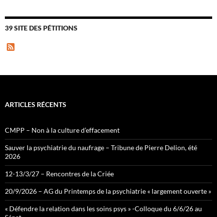
39 SITE DES PÉTITIONS
F
e
e
d
ARTICLES RÉCENTS
CMPP – Non à la culture d’effacement
Sauver la psychiatrie du naufrage – Tribune de Pierre Delion, été
2026
12-13/3/27 – Rencontres de la Criée
20/9/2026 – AG du Printemps de la psychiatrie « largement ouverte »
« Défendre la relation dans les soins psys » -Colloque du 6/6/26 au