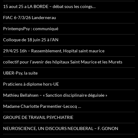
15 aout 25 a LA BORDE – débat sous les coings…
FIAC 6-7/3/26 Landernerau
PrintempsPsy : communiqué
Colloque de 18 juin 25 à l’AN
29/4/25 16h – Rassemblement, Hopital saint maurice
collectif pour l’avenir des hôpitaux Saint Maurice et les Murets
UBER-Psy, la suite
Praticiens à diplome hors-UE
Mathieu Bellahsen – « Sanction disciplinaire déguisée »
Madame Charlotte Parmentier-Lecocq …
GROUPE DE TRAVAIL PSYCHIATRIE
NEUROSCIENCE, UN DISCOURS NEOLIBERAL – F. GONON