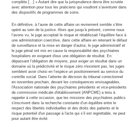
complète […] » Autant dire que la jurisprudence devra être scrutée
avec attention pour tous les praticiens qui voudront s’aventurer dans
des dispositifs de programmes de soins.
En définitive, à l’aune de cette affaire un revirement semble s’être
opéré au sein de la justice. Alors que jusqu’à présent, comme nous
l’avons vu, le juge acceptait le risque et rétablissait l’équilibre face à
une administration coercitive, dans cette affaire en retenant le défaut
de surveillance et la mise en danger d’autrui, le juge administratif et
le juge pénal ont mis en cause la responsabilité des psychiatres
hospitaliers en exigeant d'eux une obligation de résultat. En
dépassant l’obligation de moyens, pour exiger un résultat dans un
domaine où la prédictivité et le risque zéro n'existent pas, les juges
semblent avoir choisi en l’espèce un positionnement au service du
contrôle social. Dans l’attente de décision du tribunal correctionnel
en novembre prochain, devant les conséquences envisageables,
l'Association nationale des psychiatres présidents et vice-présidents
de commission médicale d'établissement (ANPCME) a tenu à
rappeler à cette occasion, que les missions des psychiatres publics
s'inscrivent dans la recherche constante d’un équilibre entre le
respect des libertés individuelles et des droits des patients et le
risque potentiel d'un passage à l'acte qui s’il est regrettable, ne peut
pour autant être évité.