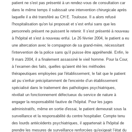
patient ne s'est pas présenté à un rendez-vous de consultation car
dans le même temps il subissait une intervention chirurgicale après
laquelle il a été transféré au CH E. Toulouse. Il a alors refusé
l'hospitalisation qu'on lui proposait et s’est enfui sans que les
personnels présent ne puissent le retenir. Il s'est présenté à nouveau
à l'hôpital et s'est à nouveau enfui. Le 26 février 2004, le patient a eu
une altercation avec le compagnon de sa grand-mère, nécessitant
l'intervention de la police sans qu’il puisse être appréhendé. Enfin, le
9 mars 2004, il a finalement assassiné le vieil homme. Pour la Cour,
à l’examen des faits, quelles qu'aient été les méthodes
thérapeutiques employées par l'établissement, le fait que le patient
ait pu s'enfuir précipitamment de l'enceinte d’un établissement
spécialisé dans le traitement des pathologies psychiatriques,
révélait un fonctionnement défectueux du service de nature à
engager la responsabilité fautive de l'hôpital. Pour les juges
administratifs, même en sortie d'essai, le patient demeurait sous la
surveillance et la responsabilité du centre hospitalier. Compte tenu
des lourds antécédents psychiatriques, il appartenait à l'hôpital de
prendre les mesures de surveillance renforcées qu'exigeait l’état du