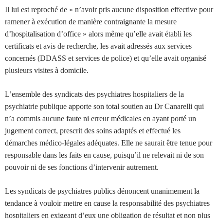
Il lui est reproché de « n’avoir pris aucune disposition effective pour
ramener à exécution de manière contraignante la mesure
d’hospitalisation d’office » alors même qu’elle avait établi les
certificats et avis de recherche, les avait adressés aux services
concernés (DDASS et services de police) et qu’elle avait organisé
plusieurs visites à domicile.
L’ensemble des syndicats des psychiatres hospitaliers de la
psychiatrie publique apporte son total soutien au Dr Canarelli qui
n’a commis aucune faute ni erreur médicales en ayant porté un
jugement correct, prescrit des soins adaptés et effectué les
démarches médico-légales adéquates. Elle ne saurait être tenue pour
responsable dans les faits en cause, puisqu’il ne relevait ni de son
pouvoir ni de ses fonctions d’intervenir autrement.
Les syndicats de psychiatres publics dénoncent unanimement la
tendance à vouloir mettre en cause la responsabilité des psychiatres
hospitaliers en exigeant d’eux une obligation de résultat et non plus