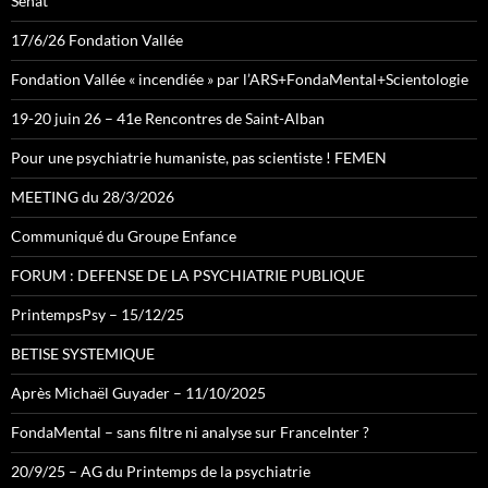
Sénat
17/6/26 Fondation Vallée
Fondation Vallée « incendiée » par l’ARS+FondaMental+Scientologie
19-20 juin 26 – 41e Rencontres de Saint-Alban
Pour une psychiatrie humaniste, pas scientiste ! FEMEN
MEETING du 28/3/2026
Communiqué du Groupe Enfance
FORUM : DEFENSE DE LA PSYCHIATRIE PUBLIQUE
PrintempsPsy – 15/12/25
BETISE SYSTEMIQUE
Après Michaël Guyader – 11/10/2025
FondaMental – sans filtre ni analyse sur FranceInter ?
20/9/25 – AG du Printemps de la psychiatrie