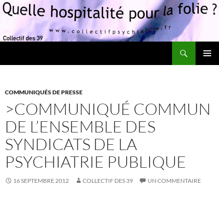
Recherche
Quelle hospitalité pour la folie?
ALLER
MENU
AU
PRINCI
CONTENU
COMMUNIQUÉS DE PRESSE
>COMMUNIQUÉ COMMUN
DE L’ENSEMBLE DES
SYNDICATS DE LA
PSYCHIATRIE PUBLIQUE
16 SEPTEMBRE 2012
COLLECTIF DES 39
UN COMMENTAIRE