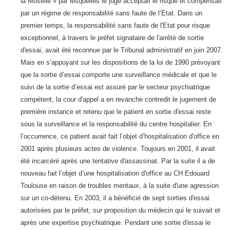
la Moselle » par lesquelles le juge acceptait le risque et compensait
par un régime de responsabilité sans faute de l’Etat. Dans un
premier temps, la responsabilité sans faute de l'Etat pour risque
exceptionnel, à travers le préfet signataire de l'arrêté de sortie
d'essai, avait été reconnue par le Tribunal administratif en juin 2007.
Mais en s’appuyant sur les dispositions de la loi de 1990 prévoyant
que la sortie d’essai comporte une surveillance médicale et que le
suivi de la sortie d’essai est assuré par le secteur psychiatrique
compétent, la cour d'appel a en revanche contredit le jugement de
première instance et retenu que le patient en sortie d'essai reste
sous la surveillance et la responsabilité du centre hospitalier. En
l’occurrence, ce patient avait fait l’objet d’hospitalisation d'office en
2001 après plusieurs actes de violence. Toujours en 2001, il avait
été incarcéré après une tentative d'assassinat. Par la suite il a de
nouveau fait l’objet d’une hospitalisation d'office au CH Edouard
Toulouse en raison de troubles mentaux, à la suite d'une agression
sur un co-détenu. En 2003, il a bénéficié de sept sorties d'essai
autorisées par le préfet, sur proposition du médecin qui le suivait et
après une expertise psychiatrique. Pendant une sortie d'essai le