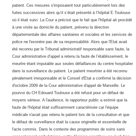
patient. Ces mesures s'imposaient tout particulièrement lors des
fuites successives alors qu’il s’était présenté à l’hôpital E.Toulouse
où il était suivi. La Cour a précisé que le fait que l'hôpital ait procédé
à une visite au domicile du patient, prévenu la direction
départementale des affaires sanitaires et sociales et les services de
police ne l'exonère pas de sa responsabilité. Alors que l'Etat avait
été reconnu par le Tribunal administratif responsable sans faute, la
Cour administrative d’appel a retenu la faute de l’établissement, le
meurtre étant imputable aux seules défaillances du centre hospitalier
dans la surveillance du patient. Le patient meurtrier a été reconnu
pénalement irresponsable et le Conseil d'Etat a confirmé la décision
d'octobre 2009 de la Cour administrative d'appel de Marseille. Le
pourvoi du CH Edouard Toulouse a été refusé pour un défaut de
moyens sérieux. A l'audience, le rapporteur public a estimé que la
faute de l'hôpital était suffisamment caractérisée car l'équipe
médicale n'avait pas retenu le patient lors de la consultation et que
le défaut de surveillance était la cause originelle et essentielle de
l'acte commis. Dans le contexte des programmes de soins sans