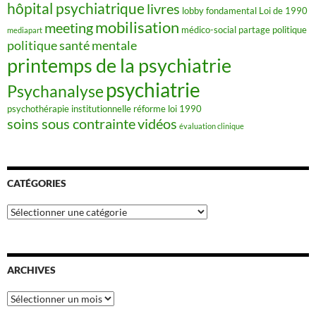
hôpital psychiatrique
livres
lobby fondamental
Loi de 1990
mobilisation
meeting
médico-social
partage
politique
mediapart
politique santé mentale
printemps de la psychiatrie
psychiatrie
Psychanalyse
psychothérapie institutionnelle
réforme loi 1990
soins sous contrainte
vidéos
évaluation clinique
CATÉGORIES
Catégories
ARCHIVES
Archives