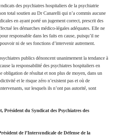
dicats des psychiatres hospitaliers de la psychiatrie
son total soutien au Dr Canarelli qui n’a commis aucune
dicales en ayant porté un jugement correct, prescrit des
effectué les démarches médico-légales adéquates. Elle ne
 pour responsable dans les faits en cause, puisqu’il ne
 pouvoir ni de ses fonctions d’intervenir autrement.
psychiatres publics dénoncent unanimement la tendance à
cause la responsabilité des psychiatres hospitaliers en
e obligation de résultat et non plus de moyen, dans un
ictivité et le risque zéro n’existent pas et où de
tervenants, sur lesquels ils n’ont pas autorité, sont
, Président du Syndicat des Psychiatres des
résident de l’Intersyndicale de Défense de la