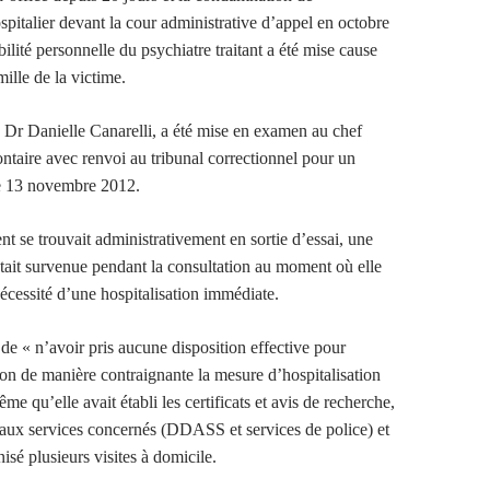
spitalier devant la cour administrative d’appel en octobre
ilité personnelle du psychiatre traitant a été mise cause
mille de la victime.
 Dr Danielle Canarelli, a été mise en examen au chef
ntaire avec renvoi au tribunal correctionnel pour un
e 13 novembre 2012.
nt se trouvait administrativement en sortie d’essai, une
tait survenue pendant la consultation au moment où elle
nécessité d’une hospitalisation immédiate.
é de « n’avoir pris aucune disposition effective pour
on de manière contraignante la mesure d’hospitalisation
ême qu’elle avait établi les certificats et avis de recherche,
s aux services concernés (DDASS et services de police) et
nisé plusieurs visites à domicile.