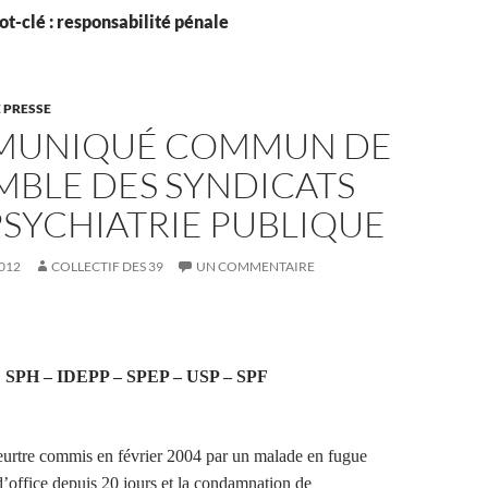
t-clé : responsabilité pénale
 PRESSE
MUNIQUÉ COMMUN DE
MBLE DES SYNDICATS
PSYCHIATRIE PUBLIQUE
012
COLLECTIF DES 39
UN COMMENTAIRE
SPH – IDEPP – SPEP – USP – SPF
eurtre commis en février 2004 par un malade en fugue
d’office depuis 20 jours et la condamnation de