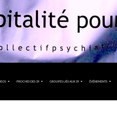
DEOS
PROCHES DES 39
GROUPES LIÉS AUX 39
ÉVÉNEMENTS