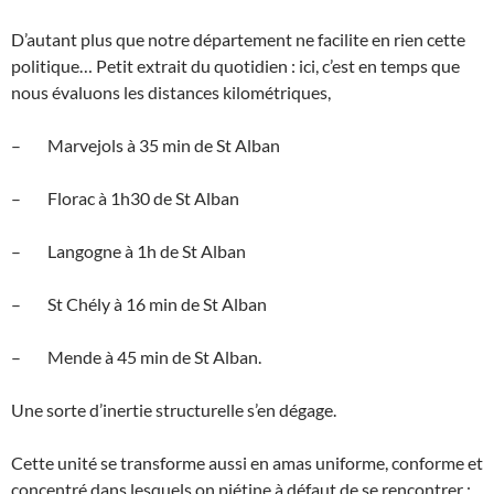
D’autant plus que notre département ne facilite en rien cette
politique… Petit extrait du quotidien : ici, c’est en temps que
nous évaluons les distances kilométriques,
– Marvejols à 35 min de St Alban
– Florac à 1h30 de St Alban
– Langogne à 1h de St Alban
– St Chély à 16 min de St Alban
– Mende à 45 min de St Alban.
Une sorte d’inertie structurelle s’en dégage.
Cette unité se transforme aussi en amas uniforme, conforme et
concentré dans lesquels on piétine à défaut de se rencontrer ;