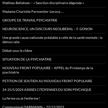
Mathieu Bellahsen – « Sanction disciplinaire déguisée »
Madame Charlotte Parmentier-Lecocq …
GROUPE DE TRAVAIL PSYCHIATRIE
NEUROSCIENCE, UN DISCOURS NEOLIBERAL – F. GONON
Une grande cause nationale préalable à celle de la santé mentale : la
démocratie
Débat sous le chêne
SITUATION DE LA PSYCHIATRIE
NOUVEAU FRONT POPULAIRE – APPEL du Printemps de la
psychiatrie
PETITION DE SOUTIEN AU NOUVEAU FRONT POPULAIRE
24-25/5/2024 ASSISES CITOYENNES DU SOIN PSYCHIQUE
La ferme ou je t’enferme !
Communiqué DARMANIN – 22/12/2023