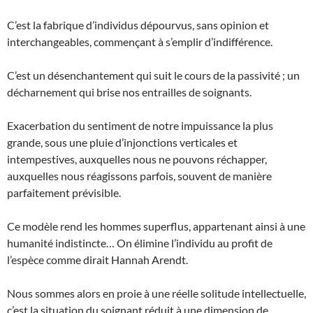
C’est la fabrique d’individus dépourvus, sans opinion et
interchangeables, commençant à s’emplir d’indifférence.
C’est un désenchantement qui suit le cours de la passivité ; un
décharnement qui brise nos entrailles de soignants.
Exacerbation du sentiment de notre impuissance la plus
grande, sous une pluie d’injonctions verticales et
intempestives, auxquelles nous ne pouvons réchapper,
auxquelles nous réagissons parfois, souvent de manière
parfaitement prévisible.
Ce modèle rend les hommes superflus, appartenant ainsi à une
humanité indistincte… On élimine l’individu au profit de
l’espèce comme dirait Hannah Arendt.
Nous sommes alors en proie à une réelle solitude intellectuelle,
c’est la situation du soignant réduit à une dimension de