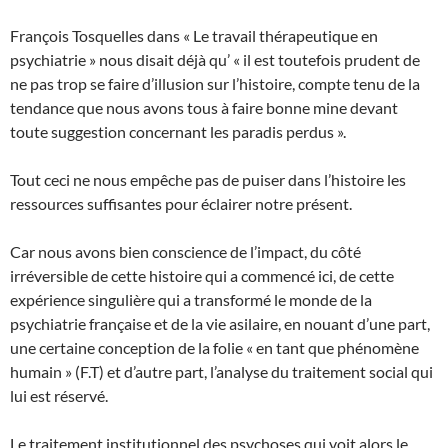
François Tosquelles dans « Le travail thérapeutique en
psychiatrie » nous disait déjà qu’ « il est toutefois prudent de
ne pas trop se faire d’illusion sur l’histoire, compte tenu de la
tendance que nous avons tous à faire bonne mine devant
toute suggestion concernant les paradis perdus ».
Tout ceci ne nous empêche pas de puiser dans l’histoire les
ressources suffisantes pour éclairer notre présent.
Car nous avons bien conscience de l’impact, du côté
irréversible de cette histoire qui a commencé ici, de cette
expérience singulière qui a transformé le monde de la
psychiatrie française et de la vie asilaire, en nouant d’une part,
une certaine conception de la folie « en tant que phénomène
humain » (F.T) et d’autre part, l’analyse du traitement social qui
lui est réservé.
Le traitement institutionnel des psychoses qui voit alors le