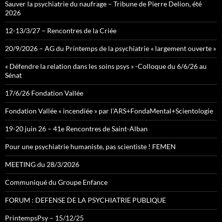
Sauver la psychiatrie du naufrage – Tribune de Pierre Delion, été
2026
12-13/3/27 – Rencontres de la Criée
20/9/2026 – AG du Printemps de la psychiatrie « largement ouverte »
« Défendre la relation dans les soins psys » -Colloque du 6/6/26 au
Sénat
17/6/26 Fondation Vallée
Fondation Vallée « incendiée » par l’ARS+FondaMental+Scientologie
19-20 juin 26 – 41e Rencontres de Saint-Alban
Pour une psychiatrie humaniste, pas scientiste ! FEMEN
MEETING du 28/3/2026
Communiqué du Groupe Enfance
FORUM : DEFENSE DE LA PSYCHIATRIE PUBLIQUE
PrintempsPsy – 15/12/25