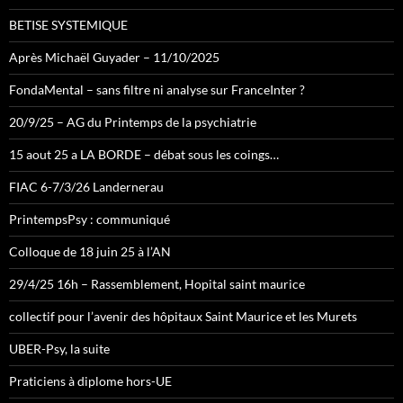
BETISE SYSTEMIQUE
Après Michaël Guyader – 11/10/2025
FondaMental – sans filtre ni analyse sur FranceInter ?
20/9/25 – AG du Printemps de la psychiatrie
15 aout 25 a LA BORDE – débat sous les coings…
FIAC 6-7/3/26 Landernerau
PrintempsPsy : communiqué
Colloque de 18 juin 25 à l’AN
29/4/25 16h – Rassemblement, Hopital saint maurice
collectif pour l’avenir des hôpitaux Saint Maurice et les Murets
UBER-Psy, la suite
Praticiens à diplome hors-UE