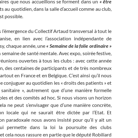
ires que nous accueillons se forment dans un
« être
ts au quotidien, dans la salle d’accueil comme au club,
st possible.
 l’émergence du Collectif Artaud transversal à tout le
anise, en lien avec l’association indépendante de
sy, chaque année, une
« Semaine de la folie ordinaire »
semaine de santé mentale. Avec expo, soirée festive,
réunions ouvertes à tous les clubs : avec cette année
on, des centaines de participants et de très nombreux
artout en France et en Belgique. C’est ainsi qu’il nous
e conjuguer au quotidien les « droits des patients » et
 sanitaire », autrement que d’une manière formelle
les et des comités ad hoc. Si nous visons un horizon
ela ne peut s’envisager que d’une manière concrète,
n locale qui ne saurait être dictée par l’Etat. Et
on paradoxale nous avons insisté pour qu’il y ait un
i permette dans la loi la poursuite des clubs
et cela nous rassure en partie que le député Robiliard