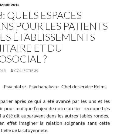
EMBRE 2015
3: QUELS ESPACES
NS POUR LES PATIENTS
ES ÉTABLISSEMENTS
ITAIRE ET DU
OSOCIAL ?
015
COLLECTIF 39
la
Psychiatre- Psychanalyste Chef de service Reims
arler après ce qui a été avancé par les uns et les
lair pour moi que l’enjeu de notre atelier recoupe très
 a été dit auparavant dans les autres tables rondes.
n effet imaginer la relation soignante sans cette
ielle de la citoyenneté.