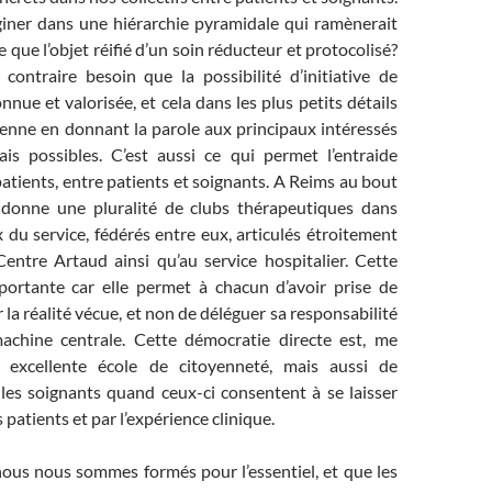
ner dans une hiérarchie pyramidale qui ramènerait
re que l’objet réifié d’un soin réducteur et protocolisé?
ontraire besoin que la possibilité d’initiative de
nnue et valorisée, et cela dans les plus petits détails
ienne en donnant la parole aux principaux intéressés
ais possibles. C’est aussi ce qui permet l’entraide
atients, entre patients et soignants. A Reims au bout
 donne une pluralité de clubs thérapeutiques dans
 du service, fédérés entre eux, articulés étroitement
ntre Artaud ainsi qu’au service hospitalier. Cette
mportante car elle permet à chacun d’avoir prise de
 la réalité vécue, et non de déléguer sa responsabilité
achine centrale. Cette démocratie directe est, me
e excellente école de citoyenneté, mais aussi de
les soignants quand ceux-ci consentent à se laisser
 patients et par l’expérience clinique.
nous nous sommes formés pour l’essentiel, et que les