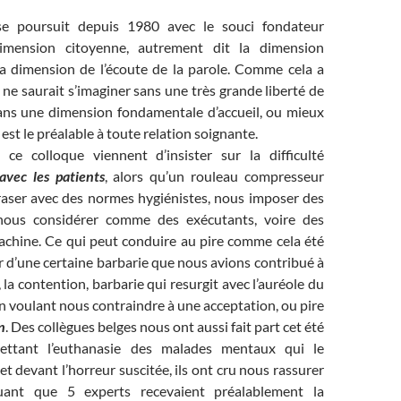
e poursuit depuis 1980 avec le souci fondateur
 dimension citoyenne, autrement dit la dimension
 la dimension de l’écoute de la parole. Comme cela a
a ne saurait s’imaginer sans une très grande liberté de
 sans une dimension fondamentale d’accueil, ou mieux
 est le préalable à toute relation soignante.
ce colloque viennent d’insister sur la difficulté
avec les patients
, alors qu’un rouleau compresseur
aser avec des normes hygiénistes, nous imposer des
 nous considérer comme des exécutants, voire des
achine. Ce qui peut conduire au pire comme cela été
ur d’une certaine barbarie que nous avions contribué à
, la contention, barbarie qui resurgit avec l’auréole du
 voulant nous contraindre à une acceptation, ou pire
n
. Des collègues belges nous ont aussi fait part cet été
ettant l’euthanasie des malades mentaux qui le
t devant l’horreur suscitée, ils ont cru nous rassurer
uant que 5 experts recevaient préalablement la