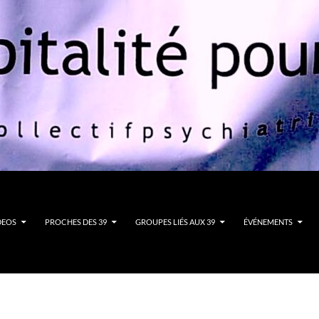
DEOS
PROCHES DES 39
GROUPES LIÉS AUX 39
ÉVÉNEMENTS