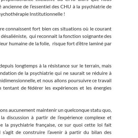
té ancienne de l’essentiel des CHU à la psychiatrie de
Psychothérapie Institutionnelle !
ère connaissent fort bien ces situations où le courant
e désaliéniste, qui reconnait la fonction soignante des
leur humaine de la folie, risque fort d’être laminé par
epuis longtemps à la résistance sur le terrain, mais
ndation de la psychiatrie qui ne saurait se réduire à
dimensionnelle, et nous allons poursuivre ce travail
n tentant de fédérer les expériences et les énergies
ons aucunement maintenir un quelconque statu quo,
la discussion à partir de l’expérience complexe et
e la psychiatrie française, ce sur quoi cette loi fait
l s’agit de construire l’avenir à partir du bilan des