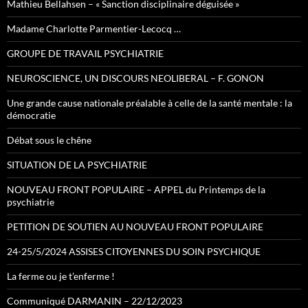
Mathieu Bellahsen – « Sanction disciplinaire déguisée »
Madame Charlotte Parmentier-Lecocq …
GROUPE DE TRAVAIL PSYCHIATRIE
NEUROSCIENCE, UN DISCOURS NEOLIBERAL – F. GONON
Une grande cause nationale préalable à celle de la santé mentale : la
démocratie
Débat sous le chêne
SITUATION DE LA PSYCHIATRIE
NOUVEAU FRONT POPULAIRE – APPEL du Printemps de la
psychiatrie
PETITION DE SOUTIEN AU NOUVEAU FRONT POPULAIRE
24-25/5/2024 ASSISES CITOYENNES DU SOIN PSYCHIQUE
La ferme ou je t’enferme !
Communiqué DARMANIN – 22/12/2023