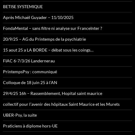
BETISE SYSTEMIQUE
Après Michaël Guyader – 11/10/2025
FondaMental – sans filtre ni analyse sur FranceInter ?
20/9/25 – AG du Printemps de la psychiatrie
15 aout 25 a LA BORDE – débat sous les coings…
FIAC 6-7/3/26 Landernerau
PrintempsPsy : communiqué
Colloque de 18 juin 25 à l’AN
29/4/25 16h – Rassemblement, Hopital saint maurice
collectif pour l’avenir des hôpitaux Saint Maurice et les Murets
UBER-Psy, la suite
Praticiens à diplome hors-UE