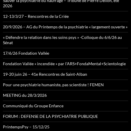
Sauver la psychiatrie du naufrage – Tribune de Pierre Delion, été
2026
12-13/3/27 – Rencontres de la Criée
20/9/2026 – AG du Printemps de la psychiatrie « largement ouverte »
« Défendre la relation dans les soins psys » -Colloque du 6/6/26 au
Sénat
17/6/26 Fondation Vallée
Fondation Vallée « incendiée » par l’ARS+FondaMental+Scientologie
19-20 juin 26 – 41e Rencontres de Saint-Alban
Pour une psychiatrie humaniste, pas scientiste ! FEMEN
MEETING du 28/3/2026
Communiqué du Groupe Enfance
FORUM : DEFENSE DE LA PSYCHIATRIE PUBLIQUE
PrintempsPsy – 15/12/25