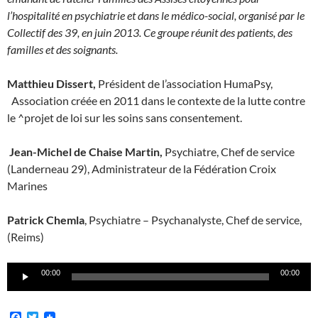
l’hospitalité en psychiatrie et dans le médico-social, organisé par le
Collectif des 39, en juin 2013. Ce groupe réunit des patients, des
familles et des soignants.
Matthieu Dissert,
Président de l’association HumaPsy,
Association créée en 2011 dans le contexte de la lutte contre
le ^projet de loi sur les soins sans consentement.
Jean-Michel de Chaise Martin,
Psychiatre, Chef de service
(Landerneau 29), Administrateur de la Fédération Croix
Marines
Patrick Chemla
, Psychiatre – Psychanalyste, Chef de service,
(Reims)
Lecteur
00:00
00:00
audio
F
T