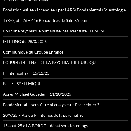
Fondation Vallée « incendiée » par l’ARS+FondaMental+Scientologie
19-20 juin 26 – 41e Rencontres de Saint-Alban
Pour une psychiatrie humaniste, pas scientiste ! FEMEN
MEETING du 28/3/2026
Communiqué du Groupe Enfance
FORUM : DEFENSE DE LA PSYCHIATRIE PUBLIQUE
PrintempsPsy – 15/12/25
BETISE SYSTEMIQUE
Après Michaël Guyader – 11/10/2025
FondaMental – sans filtre ni analyse sur FranceInter ?
20/9/25 – AG du Printemps de la psychiatrie
15 aout 25 a LA BORDE – débat sous les coings…