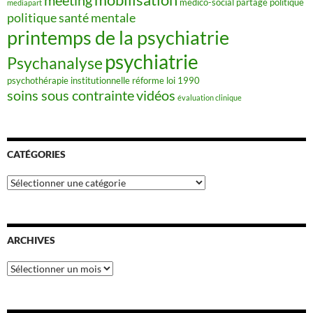
meeting
médico-social
partage
politique
mediapart
politique santé mentale
printemps de la psychiatrie
psychiatrie
Psychanalyse
psychothérapie institutionnelle
réforme loi 1990
soins sous contrainte
vidéos
évaluation clinique
CATÉGORIES
Catégories
ARCHIVES
Archives