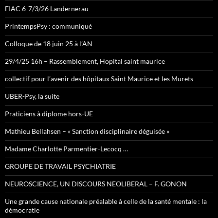
FIAC 6-7/3/26 Landernerau
PrintempsPsy : communiqué
Colloque de 18 juin 25 à l’AN
29/4/25 16h – Rassemblement, Hopital saint maurice
collectif pour l’avenir des hôpitaux Saint Maurice et les Murets
UBER-Psy, la suite
Praticiens à diplome hors-UE
Mathieu Bellahsen – « Sanction disciplinaire déguisée »
Madame Charlotte Parmentier-Lecocq …
GROUPE DE TRAVAIL PSYCHIATRIE
NEUROSCIENCE, UN DISCOURS NEOLIBERAL – F. GONON
Une grande cause nationale préalable à celle de la santé mentale : la
démocratie