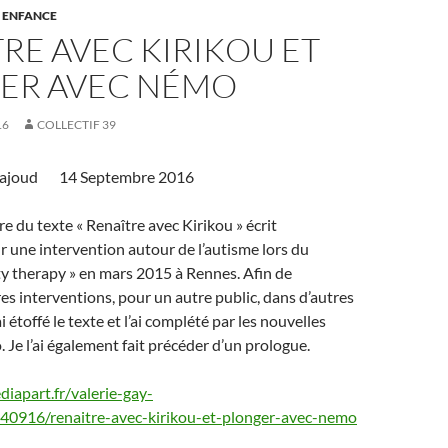
 ENFANCE
RE AVEC KIRIKOU ET
ER AVEC NÉMO
16
COLLECTIF 39
orajoud 14 Septembre 2016
 du texte « Renaître avec Kirikou » écrit
r une intervention autour de l’autisme lors du
ity therapy » en mars 2015 à Rennes. Afin de
es interventions, pour un autre public, dans d’autres
ai étoffé le texte et l’ai complété par les nouvelles
. Je l’ai également fait précéder d’un prologue.
diapart.fr/valerie-gay-
40916/renaitre-avec-kirikou-et-plonger-avec-nemo