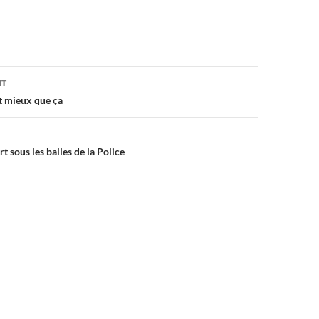
on
NT
t mieux que ça
 sous les balles de la Police