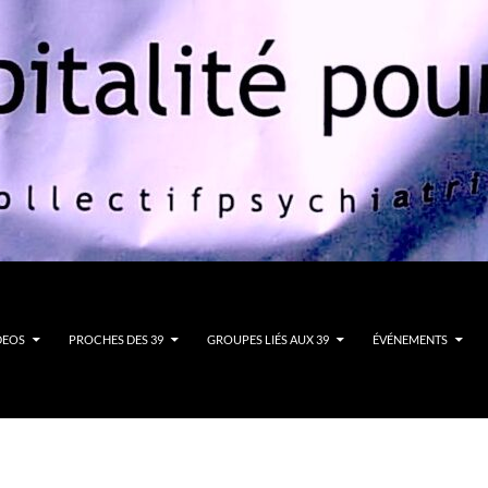
DEOS
PROCHES DES 39
GROUPES LIÉS AUX 39
ÉVÉNEMENTS