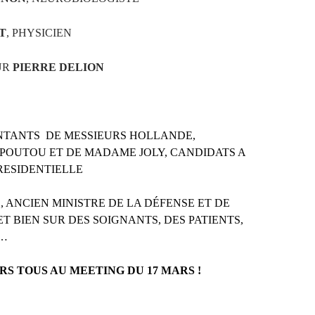
T
, PHYSICIEN
UR
PIERRE DELION
NTANTS DE MESSIEURS HOLLANDE,
POUTOU ET DE MADAME JOLY, CANDIDATS A
RESIDENTIELLE
, ANCIEN MINISTRE DE LA DÉFENSE ET DE
 ET BIEN SUR DES SOIGNANTS, DES PATIENTS,
S…
RS TOUS AU MEETING DU 17 MARS !