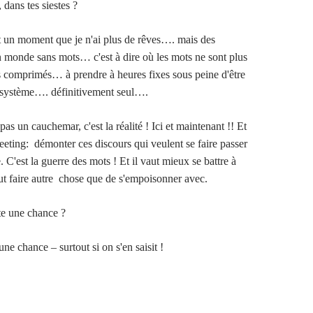
 dans tes siestes ?
it un moment que je n'ai plus de rêves…. mais des
monde sans mots… c'est à dire où les mots ne sont plus
 comprimés… à prendre à heures fixes sous peine d'être
u système…. définitivement seul….
pas un cauchemar, c'est la réalité ! Ici et maintenant !! Et
meeting: démonter ces discours qui veulent se faire passer
. C'est la guerre des mots ! Et il vaut mieux se battre à
eut faire autre chose que de s'empoisonner avec.
ste une chance ?
 une chance – surtout si on s'en saisit !