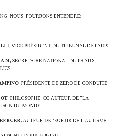
TING NOUS POURRONS ENTENDRE:
LLI
, VICE PRÉSIDENT DU TRIBUNAL DE PARIS
ADI,
SECRETAIRE NATIONAL DU PS AUX
LICS
AMPINO
, PRÉSIDENTE DE ZERO DE CONDUITE
DOT
, PHILOSOPHE, CO AUTEUR DE "LA
AISON DU MONDE
 BERGER
, AUTEUR DE "SORTIR DE L'AUTISME"
ONON
, NEUROBIOLOGISTE