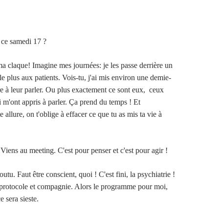
i ce samedi 17 ?
 ma claque! Imagine mes journées: je les passe derrière un
rle plus aux patients. Vois-tu, j'ai mis environ une demie-
e à leur parler. Ou plus exactement ce sont eux, ceux
i m'ont appris à parler. Ça prend du temps ! Et
e allure, on t'oblige à effacer ce que tu as mis ta vie à
Viens au meeting. C'est pour penser et c'est pour agir !
outu. Faut être conscient, quoi ! C'est fini, la psychiatrie !
 protocole et compagnie. Alors le programme pour moi,
 sera sieste.