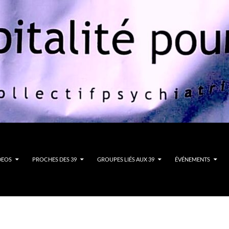
DEOS
PROCHES DES 39
GROUPES LIÉS AUX 39
ÉVÉNEMENTS