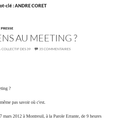
mot-clé : ANDRE CORET
 PRESSE
ENS AU MEETING ?
COLLECTIF DES 39
35 COMMENTAIRES
ting ?
même pas savoir où c'est.
17 mars 2012 à Montreuil, à la Parole Errante, de 9 heures