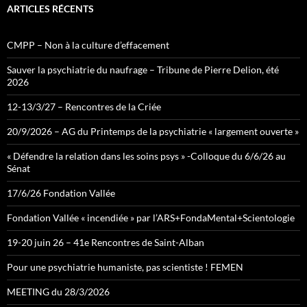
ARTICLES RÉCENTS
CMPP – Non à la culture d’effacement
Sauver la psychiatrie du naufrage – Tribune de Pierre Delion, été
2026
12-13/3/27 – Rencontres de la Criée
20/9/2026 – AG du Printemps de la psychiatrie « largement ouverte »
« Défendre la relation dans les soins psys » -Colloque du 6/6/26 au
Sénat
17/6/26 Fondation Vallée
Fondation Vallée « incendiée » par l’ARS+FondaMental+Scientologie
19-20 juin 26 – 41e Rencontres de Saint-Alban
Pour une psychiatrie humaniste, pas scientiste ! FEMEN
MEETING du 28/3/2026