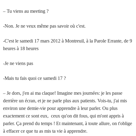
– Tu viens au meeting ?
-Non. Je ne veux même pas savoir où c'est.
-C'est le samedi 17 mars 2012 à Montreuil, à la Parole Errante, de 9
heures à 18 heures
-Je ne viens pas
-Mais tu fais quoi ce samedi 17 ?
– Je dors, j'en ai ma claque! Imagine mes journées: je les passe
derrière un écran, et je ne parle plus aux patients. Vois-tu, j'ai mis
environ une demie-vie pour apprendre à leur parler. Ou plus
exactement ce sont eux, ceux qu'on dit fous, qui m'ont appris à
parler. Ça prend du temps ! Et maintenant, à toute allure, on t'oblige
à effacer ce que tu as mis ta vie à apprendre.