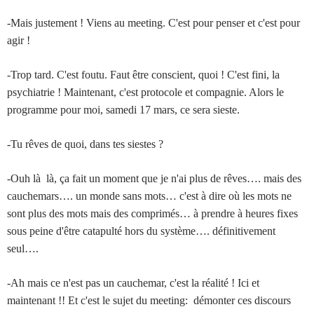
-Mais justement ! Viens au meeting. C'est pour penser et c'est pour
agir !
-Trop tard. C'est foutu. Faut être conscient, quoi ! C'est fini, la
psychiatrie ! Maintenant, c'est protocole et compagnie. Alors le
programme pour moi, samedi 17 mars, ce sera sieste.
-Tu rêves de quoi, dans tes siestes ?
-Ouh là là, ça fait un moment que je n'ai plus de rêves…. mais des
cauchemars…. un monde sans mots… c'est à dire où les mots ne
sont plus des mots mais des comprimés… à prendre à heures fixes
sous peine d'être catapulté hors du système…. définitivement
seul….
-Ah mais ce n'est pas un cauchemar, c'est la réalité ! Ici et
maintenant !! Et c'est le sujet du meeting: démonter ces discours