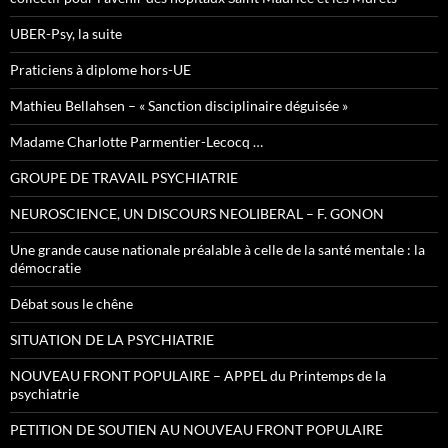
UBER-Psy, la suite
Praticiens à diplome hors-UE
Mathieu Bellahsen – « Sanction disciplinaire déguisée »
Madame Charlotte Parmentier-Lecocq …
GROUPE DE TRAVAIL PSYCHIATRIE
NEUROSCIENCE, UN DISCOURS NEOLIBERAL – F. GONON
Une grande cause nationale préalable à celle de la santé mentale : la
démocratie
Débat sous le chêne
SITUATION DE LA PSYCHIATRIE
NOUVEAU FRONT POPULAIRE – APPEL du Printemps de la
psychiatrie
PETITION DE SOUTIEN AU NOUVEAU FRONT POPULAIRE