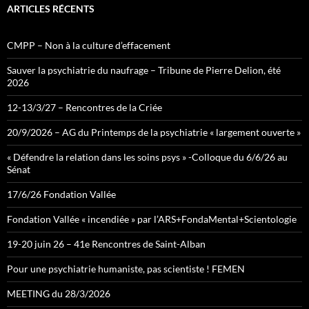
ARTICLES RÉCENTS
CMPP – Non à la culture d’effacement
Sauver la psychiatrie du naufrage – Tribune de Pierre Delion, été
2026
12-13/3/27 – Rencontres de la Criée
20/9/2026 – AG du Printemps de la psychiatrie « largement ouverte »
« Défendre la relation dans les soins psys » -Colloque du 6/6/26 au
Sénat
17/6/26 Fondation Vallée
Fondation Vallée « incendiée » par l’ARS+FondaMental+Scientologie
19-20 juin 26 – 41e Rencontres de Saint-Alban
Pour une psychiatrie humaniste, pas scientiste ! FEMEN
MEETING du 28/3/2026