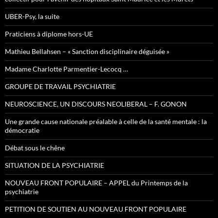
UBER-Psy, la suite
Praticiens à diplome hors-UE
Mathieu Bellahsen – « Sanction disciplinaire déguisée »
Madame Charlotte Parmentier-Lecocq …
GROUPE DE TRAVAIL PSYCHIATRIE
NEUROSCIENCE, UN DISCOURS NEOLIBERAL – F. GONON
Une grande cause nationale préalable à celle de la santé mentale : la
démocratie
Débat sous le chêne
SITUATION DE LA PSYCHIATRIE
NOUVEAU FRONT POPULAIRE – APPEL du Printemps de la
psychiatrie
PETITION DE SOUTIEN AU NOUVEAU FRONT POPULAIRE