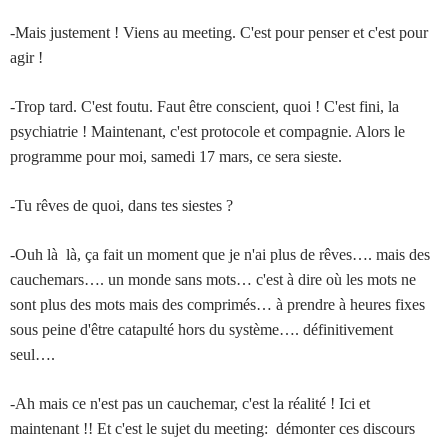
-Mais justement ! Viens au meeting. C'est pour penser et c'est pour
agir !
-Trop tard. C'est foutu. Faut être conscient, quoi ! C'est fini, la
psychiatrie ! Maintenant, c'est protocole et compagnie. Alors le
programme pour moi, samedi 17 mars, ce sera sieste.
-Tu rêves de quoi, dans tes siestes ?
-Ouh là là, ça fait un moment que je n'ai plus de rêves…. mais des
cauchemars…. un monde sans mots… c'est à dire où les mots ne
sont plus des mots mais des comprimés… à prendre à heures fixes
sous peine d'être catapulté hors du système…. définitivement
seul….
-Ah mais ce n'est pas un cauchemar, c'est la réalité ! Ici et
maintenant !! Et c'est le sujet du meeting: démonter ces discours