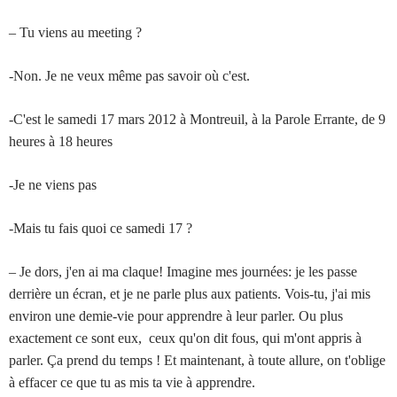
– Tu viens au meeting ?
-Non. Je ne veux même pas savoir où c'est.
-C'est le samedi 17 mars 2012 à Montreuil, à la Parole Errante, de 9
heures à 18 heures
-Je ne viens pas
-Mais tu fais quoi ce samedi 17 ?
– Je dors, j'en ai ma claque! Imagine mes journées: je les passe
derrière un écran, et je ne parle plus aux patients. Vois-tu, j'ai mis
environ une demie-vie pour apprendre à leur parler. Ou plus
exactement ce sont eux, ceux qu'on dit fous, qui m'ont appris à
parler. Ça prend du temps ! Et maintenant, à toute allure, on t'oblige
à effacer ce que tu as mis ta vie à apprendre.