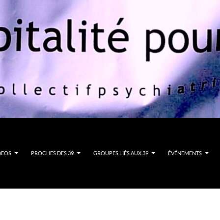
DEOS
PROCHES DES 39
GROUPES LIÉS AUX 39
ÉVÉNEMENTS