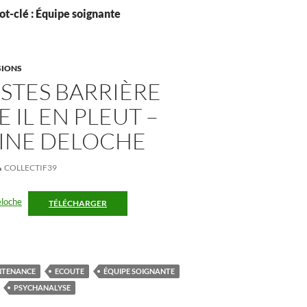
t-clé : Équipe soignante
SIONS
STES BARRIÈRE
IL EN PLEUT –
INE DELOCHE
COLLECTIF39
eloche
TÉLÉCHARGER
NTENANCE
ECOUTE
ÉQUIPE SOIGNANTE
PSYCHANALYSE