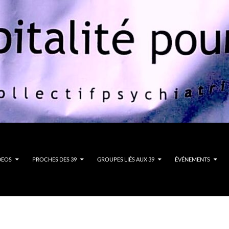
DEOS
PROCHES DES 39
GROUPES LIÉS AUX 39
ÉVÉNEMENTS