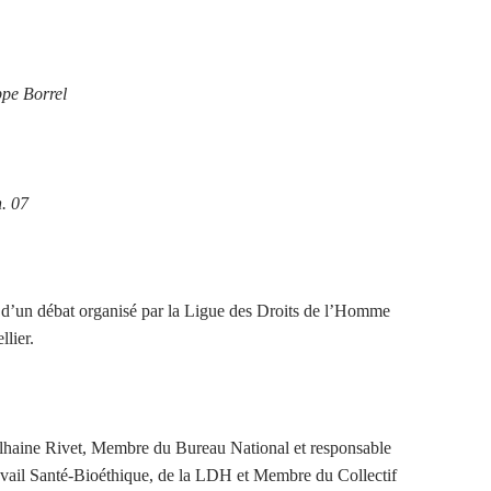
ppe Borrel
. 07
i d’un débat organisé par la Ligue des Droits de l’Homme
lier.
slhaine Rivet, Membre du Bureau National et responsable
vail Santé-Bioéthique, de la LDH et Membre du Collectif