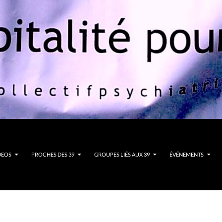
DEOS
PROCHES DES 39
GROUPES LIÉS AUX 39
ÉVÉNEMENTS