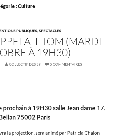
égorie : Culture
VENTIONS PUBLIQUES
,
SPECTACLES
APPELAIT TOM (MARDI
OBRE À 19H30)
1
COLLECTIF DES 39
5 COMMENTAIRES
e prochain à 19H30 salle Jean dame 17,
Bellan 75002 Paris
ivra la projection, sera animé par Patricia Chalon