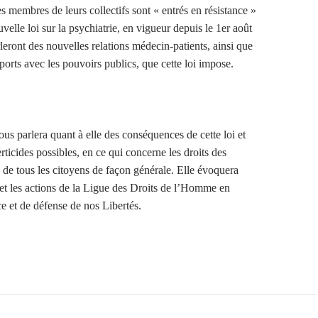
s membres de leurs collectifs sont « entrés en résistance »
uvelle loi sur la psychiatrie, en vigueur depuis le 1er août
leront des nouvelles relations médecin-patients, ainsi que
orts avec les pouvoirs publics, que cette loi impose.
us parlera quant à elle des conséquences de cette loi et
erticides possibles, en ce qui concerne les droits des
e de tous les citoyens de façon générale. Elle évoquera
 et les actions de la Ligue des Droits de l’Homme en
e et de défense de nos Libertés.