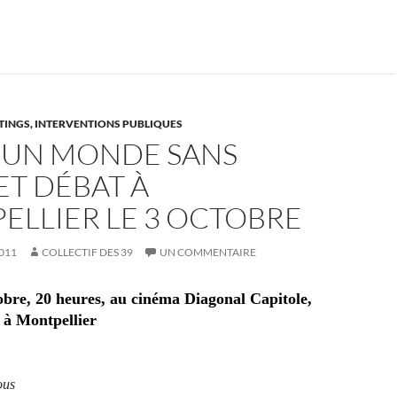
TINGS, INTERVENTIONS PUBLIQUES
 "UN MONDE SANS
ET DÉBAT À
ELLIER LE 3 OCTOBRE
011
COLLECTIF DES 39
UN COMMENTAIRE
obre, 20 heures, au cinéma Diagonal Capitole,
 à Montpellier
ous