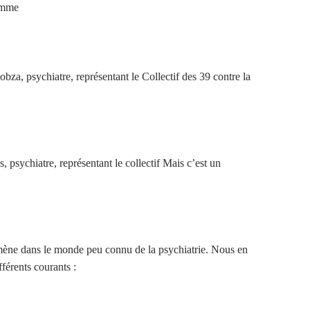
omme
za, psychiatre, représentant le Collectif des 39 contre la
 psychiatre, représentant le collectif Mais c’est un
ène dans le monde peu connu de la psychiatrie. Nous en
fférents courants :