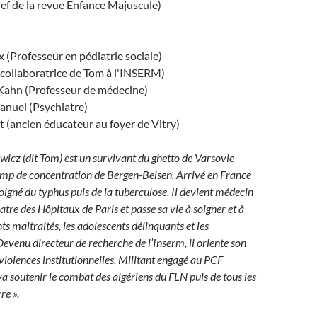
hef de la revue Enfance Majuscule)
(Professeur en pédiatrie sociale)
(collaboratrice de Tom à l'INSERM)
Kahn (Professeur de médecine)
anuel (Psychiatre)
t (ancien éducateur au foyer de Vitry)
icz (dit Tom) est un survivant du ghetto de Varsovie
amp de concentration de Bergen-Belsen. Arrivé en France
soigné du typhus puis de la tuberculose. Il devient médecin
atre des Hôpitaux de Paris et passe sa vie à soigner et à
ts maltraités, les adolescents délinquants et les
evenu directeur de recherche de l’Inserm, il oriente son
 violences institutionnelles. Militant engagé au PCF
va soutenir le combat des algériens du FLN puis de tous les
re ».