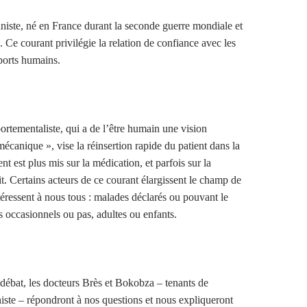
niste, né en France durant la seconde guerre mondiale et
e. Ce courant privilégie la relation de confiance avec les
pports humains.
ortementaliste, qui a de l’être humain une vision
écanique », vise la réinsertion rapide du patient dans la
ent est plus mis sur la médication, et parfois sur la
t. Certains acteurs de ce courant élargissent le champ de
ntéressent à nous tous : malades déclarés ou pouvant le
s occasionnels ou pas, adultes ou enfants.
 débat, les docteurs Brès et Bokobza – tenants de
ste – répondront à nos questions et nous expliqueront